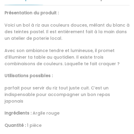
bicolore
(blanc
Présentation du produit :
×
couleur)
Voici un bol à riz aux couleurs douces, mêlant du blanc à
des teintes pastel. Il est entièrement fait à la main dans
un atelier de poterie local.
Avec son ambiance tendre et lumineuse, il promet
d’illuminer ta table au quotidien. Il existe trois
combinaisons de couleurs. Laquelle te fait craquer ?
Utilisations possibles :
parfait pour servir du riz tout juste cuit. C’est un
indispensable pour accompagner un bon repas
japonais
Ingrédients :
Argile rouge
Quantité :
1 pièce