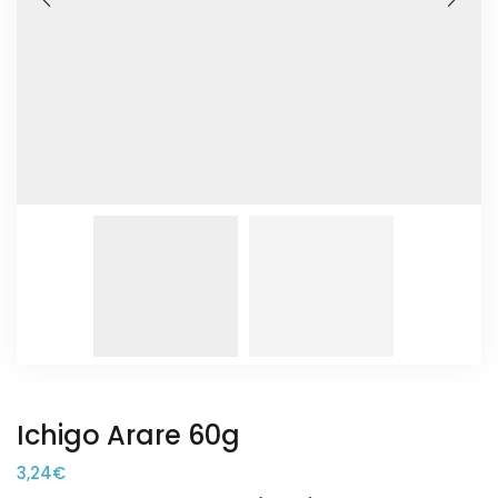
Ichigo Arare 60g
3,24
€