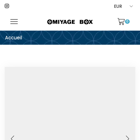
0
Accueil