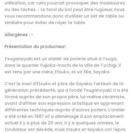
utilisation, car cela pourrait provoquer des moisissures
ou des taches.
・
Le fond du bol peut être rugueux, nous
vous recommandons donc d’utiliser un set de table ou
similaire pour éviter de rayer la table.
Allergènes :
–
Présentation du producteur:
Tsuganoyaki est un atelier de poterie situé à Tsuga,
dans le quartier Fujioka-machi de la ville de Tochigi. Il
est tenu par une mère, Etsuko, et sa fille, Sayaka.
C’est le mari d’Etsuko et père de Sayaka, l’artisan de la
génération précédente, qui a fondé Tsuganoyaki. Il a été
formé auprès de son propre père, lui-même céramiste,
avant d’affiner son expression artistique en apprenant
différentes techniques auprès d’autres potiers. L’atelier
a été créé en 1987 et a déménagé à son emplacement
actuel il y a plus de 20 ans. Il y a quelques années, le
fondateur est décédé, mais Etsuko et Sayaka ont repris