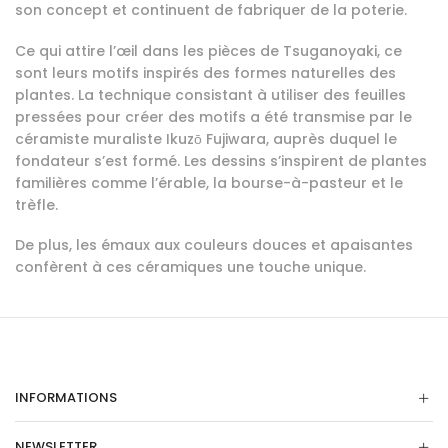
son concept et continuent de fabriquer de la poterie.
Ce qui attire l’œil dans les pièces de Tsuganoyaki, ce
sont leurs motifs inspirés des formes naturelles des
plantes. La technique consistant à utiliser des feuilles
pressées pour créer des motifs a été transmise par le
céramiste muraliste Ikuzō Fujiwara, auprès duquel le
fondateur s’est formé. Les dessins s’inspirent de plantes
familières comme l’érable, la bourse-à-pasteur et le
trèfle.
De plus, les émaux aux couleurs douces et apaisantes
confèrent à ces céramiques une touche unique.
INFORMATIONS
NEWSLETTER