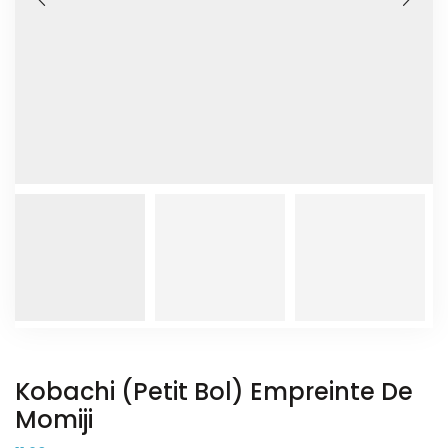
Kobachi (petit Bol) Empreinte De
Momiji