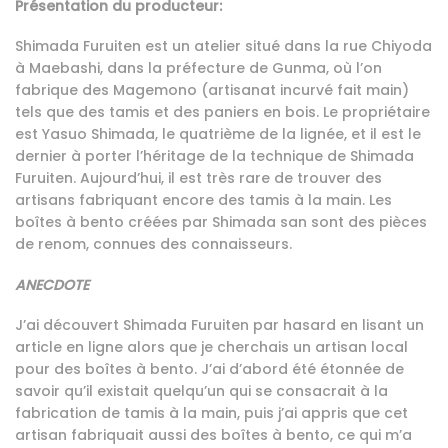
Présentation du producteur:
Shimada Furuiten est un atelier situé dans la rue Chiyoda
à Maebashi, dans la préfecture de Gunma, où l’on
fabrique des Magemono (artisanat incurvé fait main)
tels que des tamis et des paniers en bois. Le propriétaire
est Yasuo Shimada, le quatrième de la lignée, et il est le
dernier à porter l’héritage de la technique de Shimada
Furuiten. Aujourd’hui, il est très rare de trouver des
artisans fabriquant encore des tamis à la main. Les
boîtes à bento créées par Shimada san sont des pièces
de renom, connues des connaisseurs.
ANECDOTE
J’ai découvert Shimada Furuiten par hasard en lisant un
article en ligne alors que je cherchais un artisan local
pour des boîtes à bento. J’ai d’abord été étonnée de
savoir qu’il existait quelqu’un qui se consacrait à la
fabrication de tamis à la main, puis j’ai appris que cet
artisan fabriquait aussi des boîtes à bento, ce qui m’a