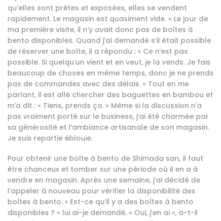
qu’elles sont prêtes et exposées, elles se vendent
rapidement. Le magasin est quasiment vide. » Le jour de
ma première visite, il n’y avait donc pas de boîtes à
bento disponibles. Quand j’ai demandé s’il était possible
de réserver une boîte, il a répondu : « Ce n’est pas
possible. Si quelqu’un vient et en veut, je la vends. Je fais
beaucoup de choses en même temps, donc je ne prends
pas de commandes avec des délais. » Tout en me
parlant, il est allé chercher des baguettes en bambou et
m’a dit : « Tiens, prends ça. » Même si la discussion n’a
pas vraiment porté sur le business, j’ai été charmée par
sa générosité et l’ambiance artisanale de son magasin.
Je suis repartie éblouie.
Pour obtenir une boîte à bento de Shimada san, il faut
être chanceux et tomber sur une période où il en a à
vendre en magasin. Après une semaine, j’ai décidé de
l’appeler à nouveau pour vérifier la disponibilité des
boîtes à bento. « Est-ce qu’il y a des boîtes à bento
disponibles ? » lui ai-je demandé. « Oui, j’en ai », a-t-il