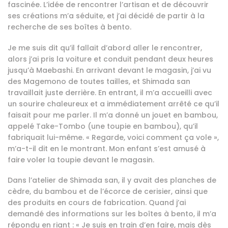
fascinée. L’idée de rencontrer l’artisan et de découvrir
ses créations m’a séduite, et j’ai décidé de partir à la
recherche de ses boîtes à bento.
Je me suis dit qu’il fallait d’abord aller le rencontrer,
alors j’ai pris la voiture et conduit pendant deux heures
jusqu’à Maebashi. En arrivant devant le magasin, j’ai vu
des Magemono de toutes tailles, et Shimada san
travaillait juste derrière. En entrant, il m’a accueilli avec
un sourire chaleureux et a immédiatement arrêté ce qu’il
faisait pour me parler. Il m’a donné un jouet en bambou,
appelé Take-Tombo (une toupie en bambou), qu’il
fabriquait lui-même. « Regarde, voici comment ça vole »,
m’a-t-il dit en le montrant. Mon enfant s’est amusé à
faire voler la toupie devant le magasin.
Dans l’atelier de Shimada san, il y avait des planches de
cèdre, du bambou et de l’écorce de cerisier, ainsi que
des produits en cours de fabrication. Quand j’ai
demandé des informations sur les boîtes à bento, il m’a
répondu en riant : « Je suis en train d’en faire, mais dès