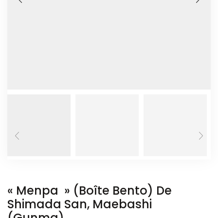
« Menpa » (boîte Bento) De
Shimada San, Maebashi
(Gunma)