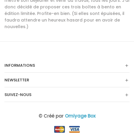
mettre son déjeuner et venir au travail, tous les jours. J’ai
donc décidé de proposer ces trois boîtes à bento en
édition limitée. Profite-en bien. (Si elles sont épuisées, il
faudra attendre un heureux hasard pour en avoir de
nouvelles.)
INFORMATIONS
NEWSLETTER
SUIVEZ-NOUS
© Créé par
Omiyage Box