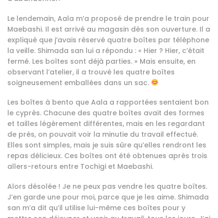
Le lendemain, Aala m’a proposé de prendre le train pour
Maebashi. Il est arrivé au magasin dès son ouverture. Il a
expliqué que j’avais réservé quatre boîtes par téléphone
la veille. Shimada san lui a répondu : « Hier ? Hier, c’était
fermé. Les boîtes sont déjà parties. » Mais ensuite, en
observant l’atelier, il a trouvé les quatre boîtes
soigneusement emballées dans un sac.
Les boîtes à bento que Aala a rapportées sentaient bon
le cyprès. Chacune des quatre boîtes avait des formes
et tailles légèrement différentes, mais en les regardant
de près, on pouvait voir la minutie du travail effectué.
Elles sont simples, mais je suis sûre qu’elles rendront les
repas délicieux. Ces boîtes ont été obtenues après trois
allers-retours entre Tochigi et Maebashi.
Alors désolée ! Je ne peux pas vendre les quatre boîtes.
J’en garde une pour moi, parce que je les aime. Shimada
san m’a dit qu’il utilise lui-même ces boîtes pour y