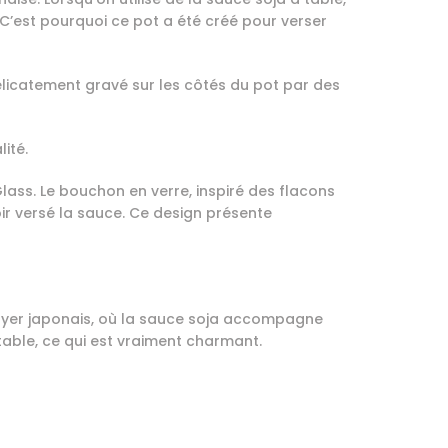
n. C’est pourquoi ce pot a été créé pour verser
délicatement gravé sur les côtés du pot par des
ité.
lass. Le bouchon en verre, inspiré des flacons
r versé la sauce. Ce design présente
 foyer japonais, où la sauce soja accompagne
 table, ce qui est vraiment charmant.