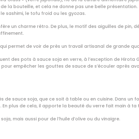
tir de la bouteille, et cela ne donne pas une belle présentatio
le sashimi, le tofu froid ou les gyozas.
fère un charme rétro. De plus, le motif des aiguilles de pin, 
affinement.
qui permet de voir de près un travail artisanal de grande qual
ent des pots à sauce soja en verre, à l’exception de Hirota G
s pour empêcher les gouttes de sauce de s’écouler après avoi
tés de sauce soja, que ce soit à table ou en cuisine. Dans un
. En plus de cela, il apporte la beauté du verre fait main à ta
soja, mais aussi pour de l’huile d’olive ou du vinaigre.