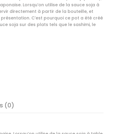
japonaise. Lorsqu’on utilise de la sauce soja à
 servir directement à partir de la bouteille, et
 présentation. C’est pourquoi ce pot a été créé
ce soja sur des plats tels que le sashimi, le
s (0)
aise. Lorsqu’on utilise de la sauce soja à table,