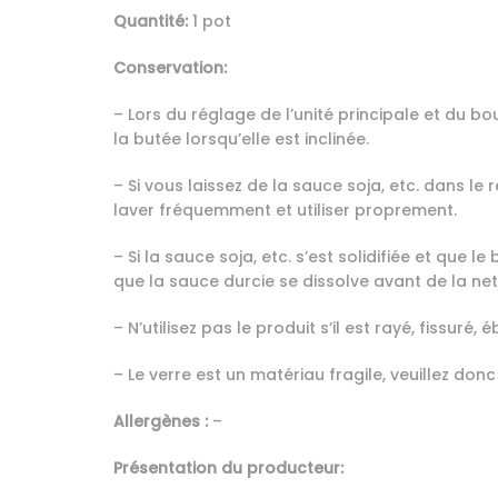
Quantité:
1 pot
Conservation:
– Lors du réglage de l’unité principale et du b
la butée lorsqu’elle est inclinée.
– Si vous laissez de la sauce soja, etc. dans le 
laver fréquemment et utiliser proprement.
– Si la sauce soja, etc. s’est solidifiée et que
que la sauce durcie se dissolve avant de la net
– N’utilisez pas le produit s’il est rayé, fissuré
– Le verre est un matériau fragile, veuillez do
Allergènes :
–
Présentation du producteur: