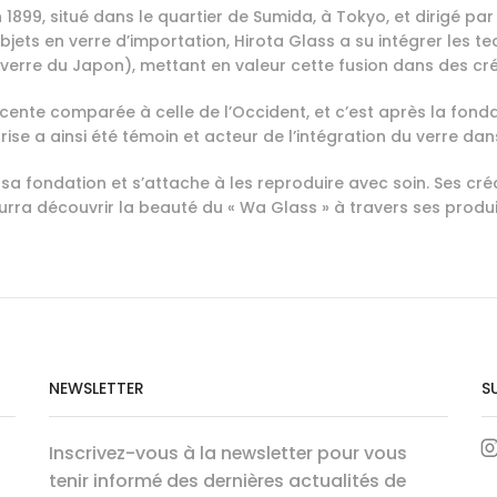
 1899, situé dans le quartier de Sumida, à Tokyo, et dirigé p
jets en verre d’importation, Hirota Glass a su intégrer les t
 (verre du Japon), mettant en valeur cette fusion dans des c
écente comparée à celle de l’Occident, et c’est après la fonda
ise a ainsi été témoin et acteur de l’intégration du verre dans
sa fondation et s’attache à les reproduire avec soin. Ses créat
ra découvrir la beauté du « Wa Glass » à travers ses produi
NEWSLETTER
S
Inscrivez-vous à la newsletter pour vous
tenir informé des dernières actualités de