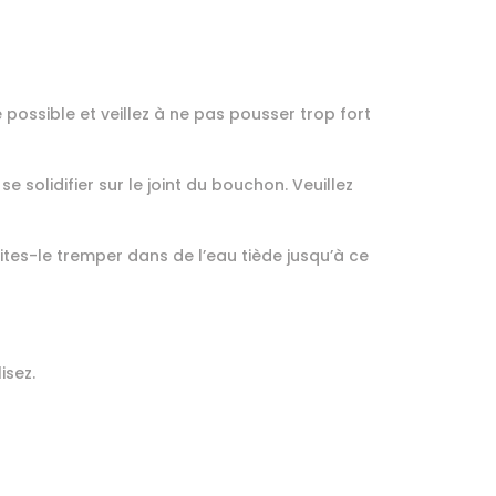
possible et veillez à ne pas pousser trop fort
e solidifier sur le joint du bouchon. Veuillez
aites-le tremper dans de l’eau tiède jusqu’à ce
isez.