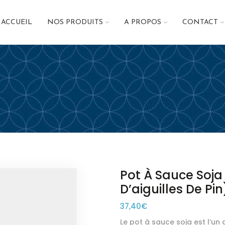
ACCUEIL
NOS PRODUITS
A PROPOS
CONTACT
Pot À Sauce Soja
D’aiguilles De Pin
37,40
€
Le pot à sauce soja est l’un