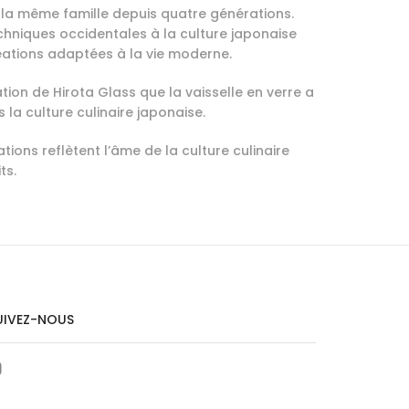
ar la même famille depuis quatre générations.
echniques occidentales à la culture japonaise
réations adaptées à la vie moderne.
tion de Hirota Glass que la vaisselle en verre a
 la culture culinaire japonaise.
ions reflètent l’âme de la culture culinaire
ts.
UIVEZ-NOUS
Instagram