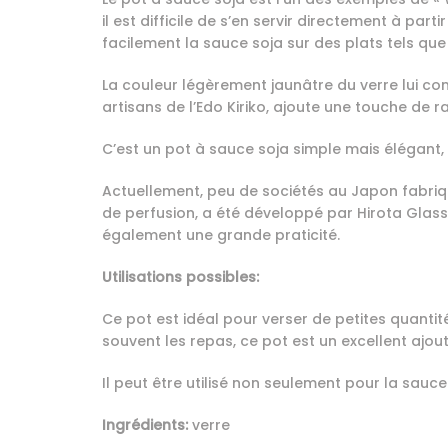
il est difficile de s’en servir directement à par
facilement la sauce soja sur des plats tels que 
La couleur légèrement jaunâtre du verre lui con
artisans de l’Edo Kiriko, ajoute une touche de r
C’est un pot à sauce soja simple mais élégant, 
Actuellement, peu de sociétés au Japon fabriqu
de perfusion, a été développé par Hirota Glas
également une grande praticité.
Utilisations possibles:
Ce pot est idéal pour verser de petites quanti
souvent les repas, ce pot est un excellent ajout
Il peut être utilisé non seulement pour la sauce 
Ingrédients:
verre