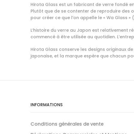
Hirota Glass est un fabricant de verre fondé en
Plutôt que de se contenter de reproduire des ob
pour créer ce que l’on appelle le « Wa Glass »
L’histoire du verre au Japon est relativement r
commencé à être utilisée au quotidien. L’entrepr
Hirota Glass conserve les designs originaux de 
japonaise, et la marque espère que chacun pour
INFORMATIONS
Conditions générales de vente