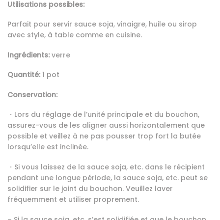
Utilisations possibles:
Parfait pour servir sauce soja, vinaigre, huile ou sirop
avec style, à table comme en cuisine.
Ingrédients:
verre
Quantité:
1 pot
Conservation:
・
Lors du réglage de l’unité principale et du bouchon,
assurez-vous de les aligner aussi horizontalement que
possible et veillez à ne pas pousser trop fort la butée
lorsqu’elle est inclinée.
・
Si vous laissez de la sauce soja, etc. dans le récipient
pendant une longue période, la sauce soja, etc. peut se
solidifier sur le joint du bouchon. Veuillez laver
fréquemment et utiliser proprement.
– Si la sauce soja, etc. s’est solidifiée et que le bouchon