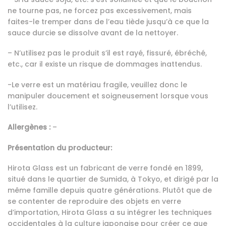
ne tourne pas, ne forcez pas excessivement, mais
faites-le tremper dans de l’eau tiède jusqu’à ce que la
sauce durcie se dissolve avant de la nettoyer.
– N’utilisez pas le produit s’il est rayé, fissuré, ébréché,
etc., car il existe un risque de dommages inattendus.
-Le verre est un matériau fragile, veuillez donc le
manipuler doucement et soigneusement lorsque vous
l’utilisez.
Allergènes :
–
Présentation du producteur:
Hirota Glass est un fabricant de verre fondé en 1899,
situé dans le quartier de Sumida, à Tokyo, et dirigé par la
même famille depuis quatre générations. Plutôt que de
se contenter de reproduire des objets en verre
d’importation, Hirota Glass a su intégrer les techniques
occidentales à la culture japonaise pour créer ce que