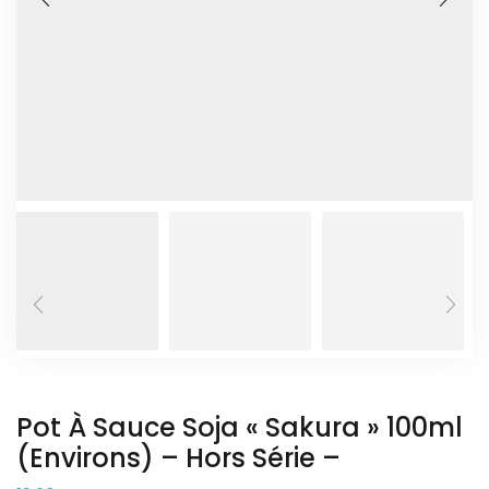
Pot À Sauce Soja « Sakura » 100ml
(environs) – Hors Série –