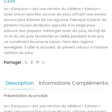
5,44
€
Le « Kanyuzuri » est une version du célèbre « Kanzuri »
avec une proportion accrue de yuzu, offrant une saveur
encore plus intense de cet agrume. Fabriqué à partir de
piments locaux de Myoko exposés à la neige pour
adoucir leur piquant, mélangés avec du yuzu, du koji de
riz et du sel, puis fermentés et vieillis pendant trois ans,
ce condiment incarne le savoir-faire des régions
enneigées. Il allie la douceur du piment adouci à l’arôme
vivifiant du yuzu.
Partager :
Description
Informations Complémentair
Présentation du produit:
Le « Kanyuzuri » est une version du célèbre « Kanzuri »
avec une proportion accrue de yuzu, offrant une saveur