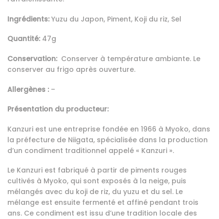
Ingrédients:
Yuzu du Japon, Piment, Koji du riz, Sel
Quantité:
47g
Conservation:
Conserver à température ambiante. Le
conserver au frigo après ouverture.
Allergènes :
–
Présentation du producteur:
Kanzuri est une entreprise fondée en 1966 à Myoko, dans
la préfecture de Niigata, spécialisée dans la production
d’un condiment traditionnel appelé « Kanzuri ».
Le Kanzuri est fabriqué à partir de piments rouges
cultivés à Myoko, qui sont exposés à la neige, puis
mélangés avec du koji de riz, du yuzu et du sel. Le
mélange est ensuite fermenté et affiné pendant trois
ans. Ce condiment est issu d’une tradition locale des