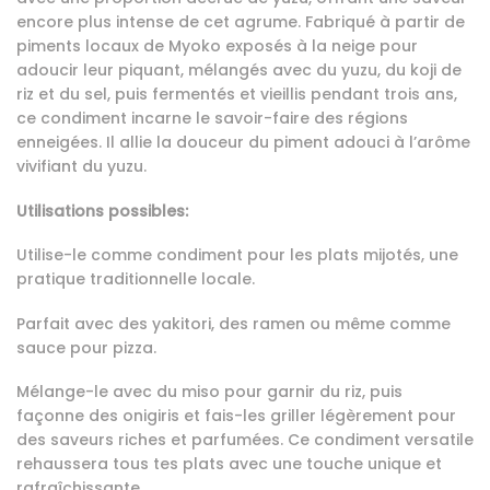
encore plus intense de cet agrume. Fabriqué à partir de
piments locaux de Myoko exposés à la neige pour
adoucir leur piquant, mélangés avec du yuzu, du koji de
riz et du sel, puis fermentés et vieillis pendant trois ans,
ce condiment incarne le savoir-faire des régions
enneigées. Il allie la douceur du piment adouci à l’arôme
vivifiant du yuzu.
Utilisations possibles:
Utilise-le comme condiment pour les plats mijotés, une
pratique traditionnelle locale.
Parfait avec des yakitori, des ramen ou même comme
sauce pour pizza.
Mélange-le avec du miso pour garnir du riz, puis
façonne des onigiris et fais-les griller légèrement pour
des saveurs riches et parfumées. Ce condiment versatile
rehaussera tous tes plats avec une touche unique et
rafraîchissante.